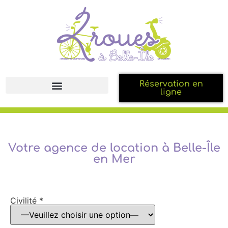
Réservation en
ligne
Votre agence de location à Belle-Île
en Mer
Civilité *