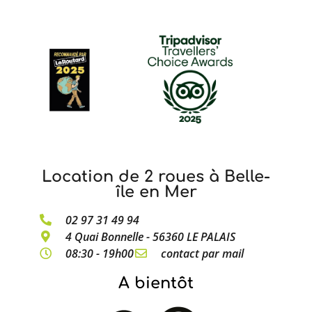
Location de 2 roues à Belle-
île en Mer
02 97 31 49 94
4 Quai Bonnelle - 56360 LE PALAIS
08:30 - 19h00
contact par mail
A bientôt