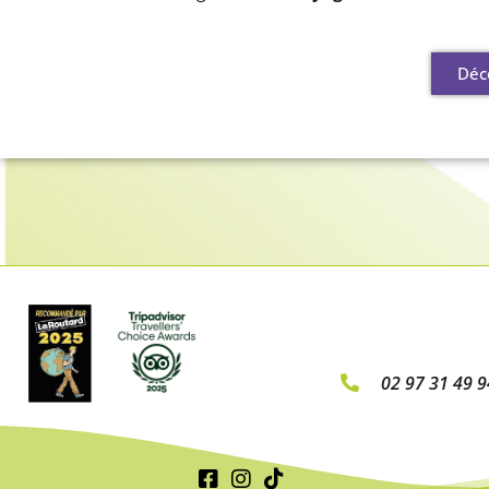
Déco
02 97 31 49 9