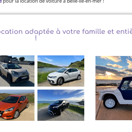
e
pour la location de voiture à Belle-Île-en-mer !
cation adaptée à votre famille et ent
!