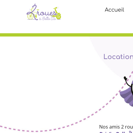
Accueil
Location
Nos amis 2 ro