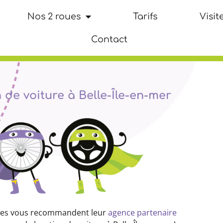
Nos 2 roues
Tarifs
Visite
Contact
 de voiture à Belle-Île-en-mer
ues vous recommandent leur
agence partenaire