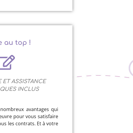
e au top !
 ET ASSISTANCE
SQUES INCLUS
e nombreux avantages qui
œuvre pour vous satisfaire
us les contrats. Et à votre