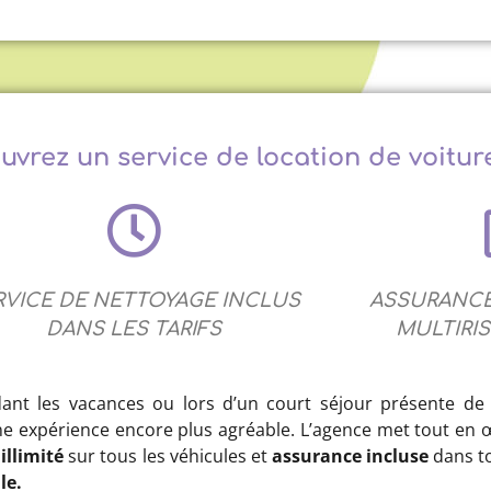
ouvrez un service de location de voitur
RVICE DE NETTOYAGE INCLUS
ASSURANCE
DANS LES TARIFS
MULTIRI
nt les vacances ou lors d’un court séjour présente d
ne expérience encore plus agréable. L’agence met tout en 
illimité
sur tous les véhicules et
assurance incluse
dans to
le.