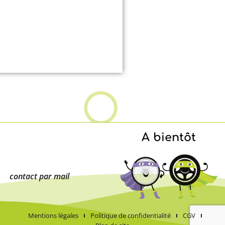
A bientôt
contact par mail
Mentions légales
Politique de confidentialité
CGV