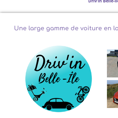
Driv’in Belle-Îl
Une large gamme de voiture en lo