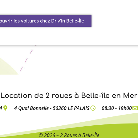
uvrir les voitures chez Driv'in Belle-Île
Location de 2 roues à Belle-île en Mer
4
4 Quai Bonnelle - 56360 LE PALAIS
08:30 - 19h00
© 2026 – 2 Roues à Belle-Île