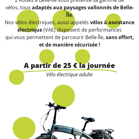
vélos, tous
adaptés aux paysages vallonnés de Belle-
Île
.
Nos vélos électriques, aussi appelés
vélos à assistance
électrique
(VAE) disposent de performances
qui vous permettent de parcourir Belle-Île,
sans effort,
et de manière sécurisée !
A partir de 25 € la journée
Vélo électrique adulte