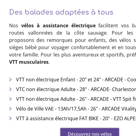
Des balades adaptées à tous
Nos
vélos à assistance électrique
facilitent vos b
routes vallonnées de la côte sauvage. Pour les 
proposons des remorques pour enfants, des vélos s
sièges bébé pour voyager confortablement et en toute
votre famille. Pour les plus aventureux et sportifs, pr
VTT musculaires
.
VTT non électrique Enfant - 20" et 24" - ARCADE - Co
VTC non électrique Adulte - 28" - ARCADE- Charleston 
VTT non électrique Adulte - 26" - ARCADE - VTT Spit fi
Vélo de Ville VAE - 13Ah/17,5Ah - 26" - ARCADE Vitalit
VTT à assistance électrique FAT BIKE - 20" -
EZO ALP
Découvrez nos vélos