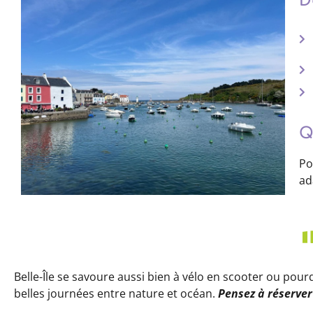
D
Q
Po
ad
Belle-Île se savoure aussi bien à vélo en scooter ou pour
belles journées entre nature et océan.
Pensez à réserver 