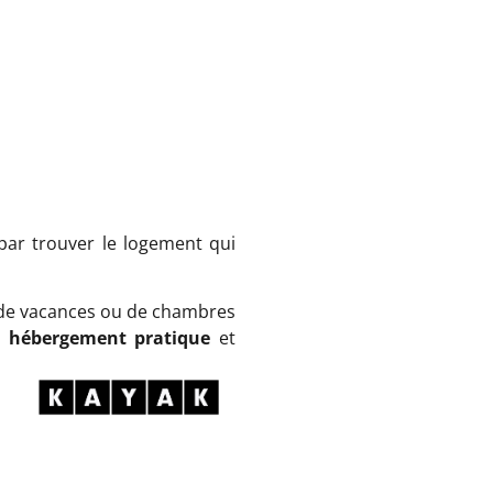
 par trouver le logement qui
 de vacances ou de chambres
n
hébergement pratique
et