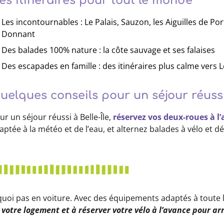
es itinéraires pour tout le monde
Les incontournables : Le Palais, Sauzon, les Aiguilles de Por
Donnant
Des balades 100% nature : la côte sauvage et ses falaises
Des escapades en famille : des itinéraires plus calme vers
uelques conseils pour un séjour réuss
ur un séjour réussi à Belle-Île,
réservez vos deux-roues à l
aptée à la météo et de l’eau, et alternez balades à vélo et dé
quoi pas en voiture. Avec des équipements adaptés à toute la
votre logement et à réserver votre vélo à l’avance pour arri