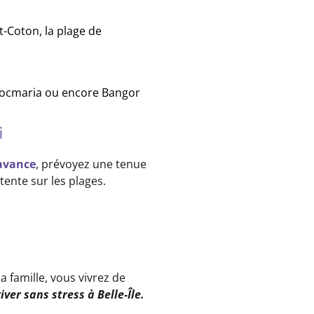
t-Coton, la plage de
 Locmaria ou encore Bangor
i
’avance
, prévoyez une tenue
tente sur les plages.
 famille, vous vivrez de
ver sans stress à Belle-Île.