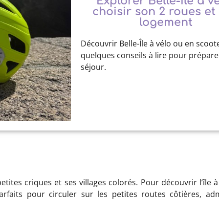
Explorer Belle-Île à vé
choisir son 2 roues et
logement
Découvrir Belle-Île à vélo ou en scoote
quelques conseils à lire pour prépar
séjour.
tites criques et ses villages colorés. Pour découvrir l’île 
faits pour circuler sur les petites routes côtières, admi