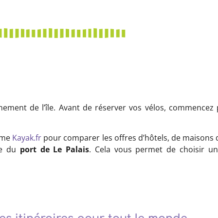
inement de l’île. Avant de réserver vos vélos, commencez
omme
Kayak.fr
pour comparer les offres d’hôtels, de maisons
he du
port de Le Palais
. Cela vous permet de choisir u