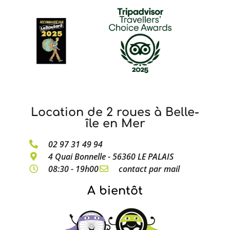
Location de 2 roues à Belle-
île en Mer
02 97 31 49 94
4 Quai Bonnelle - 56360 LE PALAIS
08:30 - 19h00
contact par mail
A bientôt